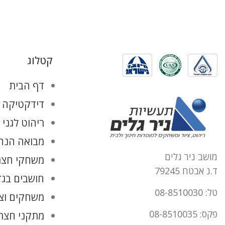
קטלוג
דף הבית
דידקטיקה ו
ריהוט לגני 
מבואה הנהל
מושב ניר גלים
משחקי חצר
ד.נ אבטח 79245
חושבים בגד
טל: 08-8510030
משחקים וצ
פקס: 08-8510035
מתקני חצר