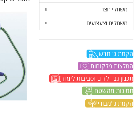
משחקי חצר
משחקים וצעצועים
הקמת גן חדש
המלצות מלקוחות
תכנון גני ילדים וסביבות לימוד
תמונות מהשטח
הקמת גי'מבורי