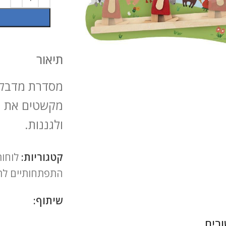
תיאור
להגדלה
מקשטים את הק
ולגננות.
קטגוריות:
לוחות
התפתחותיים לתי
שיתוף:
רים