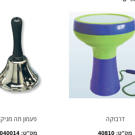
דרבוקה
פעמון תה מניק
מק"ט:
40810
מק"ט:
040014