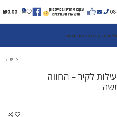
₪
0.00
0
08
יצים
צרו קשר
מדיניות פרטיות
לות לקיר – החווה
משה