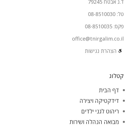
ד.נ אבטח 79245
טל: 08-8510030
פקס: 08-8510035
office@tnirgalim.co.il
הצהרת נגישות
קטלוג
דף הבית
דידקטיקה ויצירה
ריהוט לגני ילדים
מבואה הנהלה ושירות