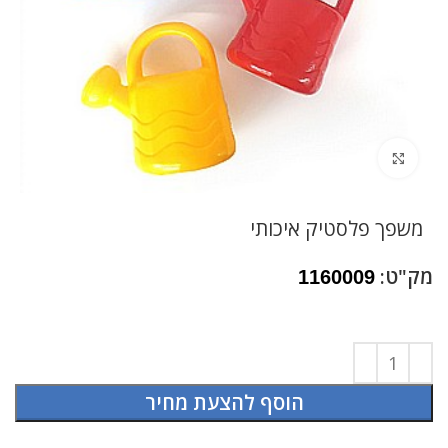
לחץ להגדלה
משפך פלסטיק איכותי
מק"ט:
1160009
הוסף להצעת מחיר