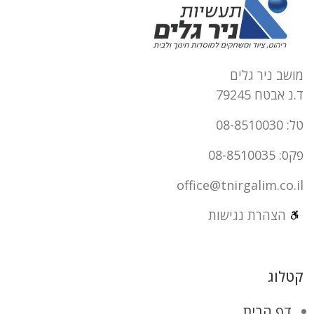
מושב ניר גלים
ד.נ אבטח 79245
טל: 08-8510030
פקס: 08-8510035
office@tnirgalim.co.il
הצהרת נגישות
קטלוג
דף הבית