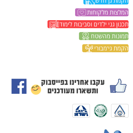
הקמת גן חדש
המלצות מלקוחות
תכנון גני ילדים וסביבות לימוד
תמונות מהשטח
הקמת גי'מבורי