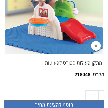
לחץ להגדלה
מתקן פעילות ספורט לפעוטות
מק"ט:
218048
הוסף להצעת מחיר