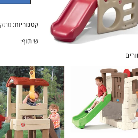
קטגוריות:
מתקנ
להגדלה
שיתוף:
רים