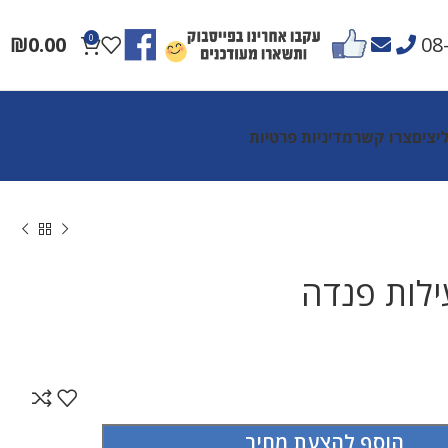
₪
0.00
0
08
יצים
צרו קשר
מדיניות פרטיות
לות פנדה
הוסף להצעת מחיר