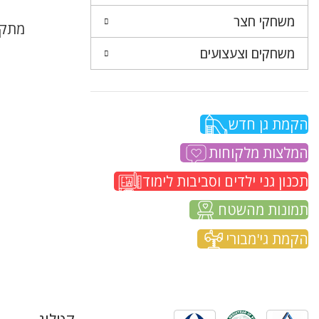
משחקי חצר
מתקן
משחקים וצעצועים
הקמת גן חדש
המלצות מלקוחות
תכנון גני ילדים וסביבות לימוד
תמונות מהשטח
הקמת גי'מבורי