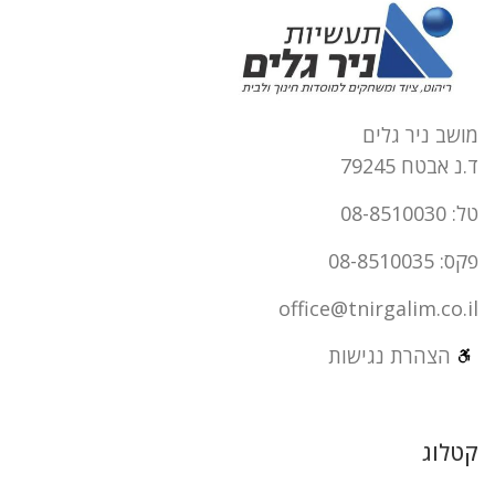
מושב ניר גלים
ד.נ אבטח 79245
טל: 08-8510030
פקס: 08-8510035
office@tnirgalim.co.il
הצהרת נגישות
קטלוג