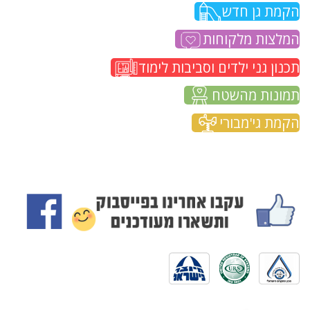
הקמת גן חדש
המלצות מלקוחות
תכנון גני ילדים וסביבות לימוד
תמונות מהשטח
הקמת גי'מבורי