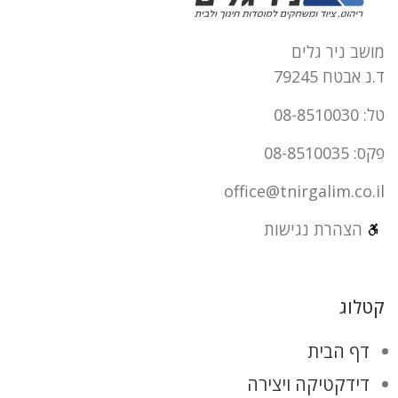
מושב ניר גלים
ד.נ אבטח 79245
טל: 08-8510030
פקס: 08-8510035
office@tnirgalim.co.il
הצהרת נגישות
קטלוג
דף הבית
דידקטיקה ויצירה