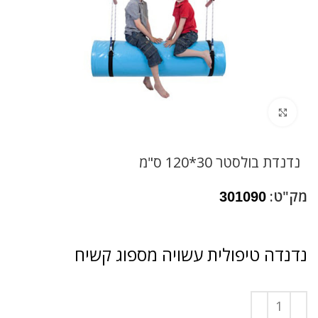
לחץ להגדלה
נדנדת בולסטר 30*120 ס"מ
מק"ט:
301090
נדנדה טיפולית עשויה מספוג קשיח