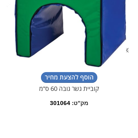
הוסף להצעת מחיר
קוביית גשר גובה 60 ס"מ
מק"ט:
301064