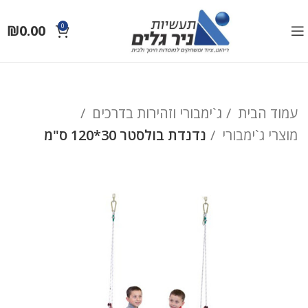
₪
0.00
0
עמוד הבית
ג`ימבורי וזהירות בדרכים
מוצרי ג`ימבורי
נדנדת בולסטר 30*120 ס"מ