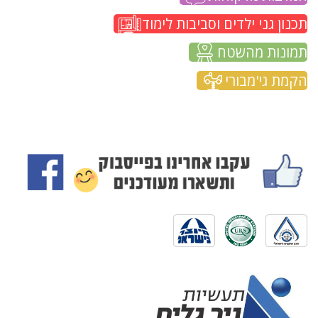
תכנון גני ילדים וסביבות לימוד
תמונות מהשטח
הקמת גי'מבורי