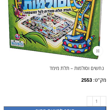
לחץ להגדלה
נחשים וסולמות – תלת מימד
מק"ט:
2553