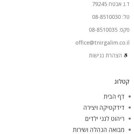
ד.נ אבטח 79245
טל: 08-8510030
פקס: 08-8510035
office@tnirgalim.co.il
הצהרת נגישות
קטלוג
דף הבית
דידקטיקה ויצירה
ריהוט לגני ילדים
מבואה הנהלה ושירות