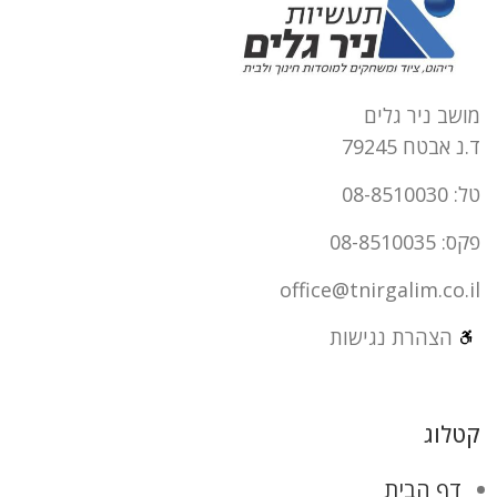
מושב ניר גלים
ד.נ אבטח 79245
טל: 08-8510030
פקס: 08-8510035
office@tnirgalim.co.il
הצהרת נגישות
קטלוג
דף הבית