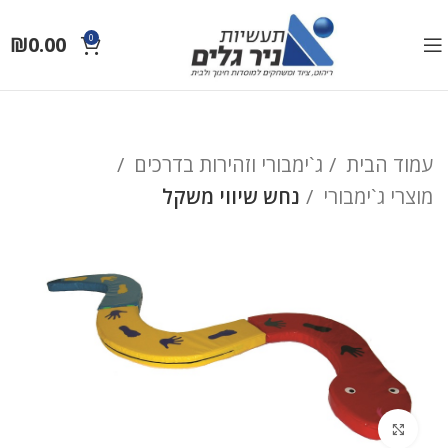
₪
0.00
0
עמוד הבית
ג`ימבורי וזהירות בדרכים
מוצרי ג`ימבורי
נחש שיווי משקל
לחץ להגדלה