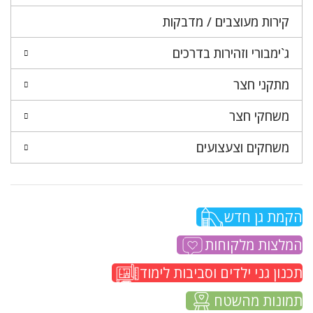
קירות מעוצבים / מדבקות
ג`ימבורי וזהירות בדרכים
מתקני חצר
משחקי חצר
משחקים וצעצועים
הקמת גן חדש
המלצות מלקוחות
תכנון גני ילדים וסביבות לימוד
תמונות מהשטח