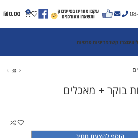
₪
0.00
0
08
יצים
צרו קשר
מדיניות פרטיות
ם
 בוקר + מאכלים
הוסף להצעת מחיר