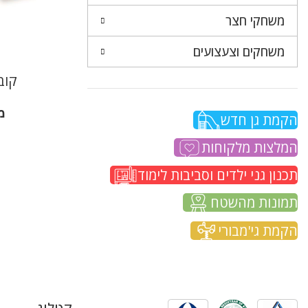
משחקי חצר
משחקים וצעצועים
קוביו
מ
הקמת גן חדש
המלצות מלקוחות
תכנון גני ילדים וסביבות לימוד
תמונות מהשטח
הקמת גי'מבורי