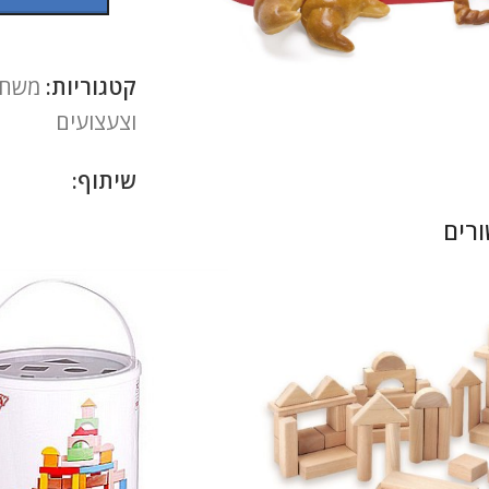
להגדלה
קטגוריות:
משחקי
וצעצועים
שיתוף:
רים