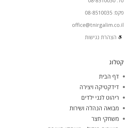
טל: 08-8510030
פקס: 08-8510035
office@tnirgalim.co.il
הצהרת נגישות
קטלוג
דף הבית
דידקטיקה ויצירה
ריהוט לגני ילדים
מבואה הנהלה ושירות
משחקי חצר