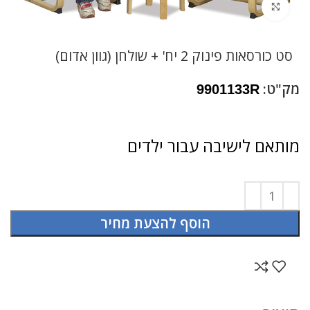
לחץ להגדלה
סט כורסאות פינוק 2 יח' + שולחן (גוון אדום)
מק"ט:
9901133R
מותאם לישיבה עבור ילדים
הוסף להצעת מחיר