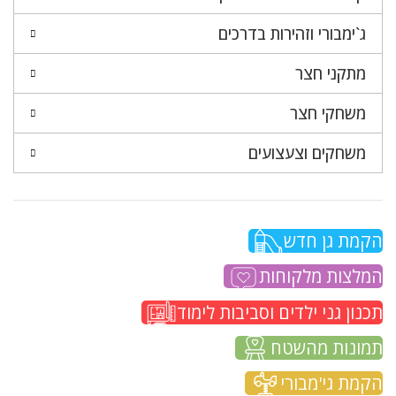
ג`ימבורי וזהירות בדרכים
מתקני חצר
משחקי חצר
משחקים וצעצועים
הקמת גן חדש
המלצות מלקוחות
תכנון גני ילדים וסביבות לימוד
תמונות מהשטח
הקמת גי'מבורי