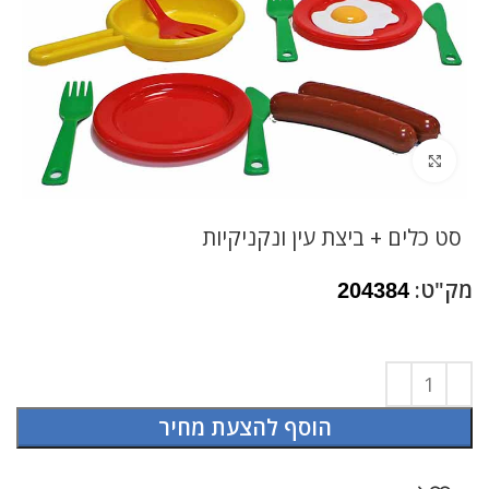
לחץ להגדלה
סט כלים + ביצת עין ונקניקיות
מק"ט:
204384
הוסף להצעת מחיר