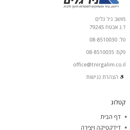
מושב ניר גלים
ד.נ אבטח 79245
טל: 08-8510030
פקס: 08-8510035
office@tnirgalim.co.il
הצהרת נגישות
קטלוג
דף הבית
דידקטיקה ויצירה