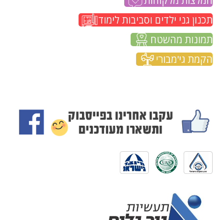
המלצות מלקוחות
תכנון גני ילדים וסביבות לימוד
תמונות מהשטח
הקמת גי'מבורי