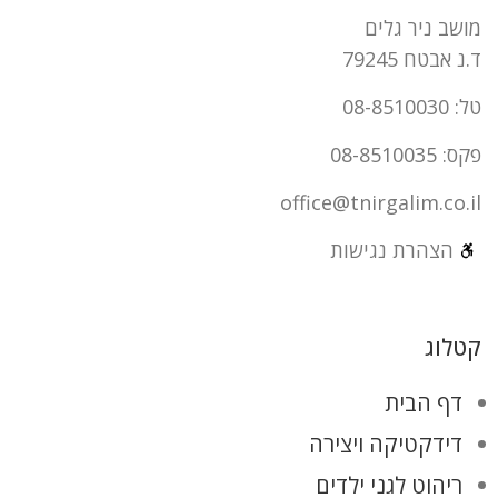
מושב ניר גלים
ד.נ אבטח 79245
טל: 08-8510030
פקס: 08-8510035
office@tnirgalim.co.il
הצהרת נגישות
קטלוג
דף הבית
דידקטיקה ויצירה
ריהוט לגני ילדים