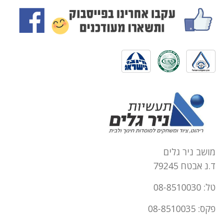
מושב ניר גלים
ד.נ אבטח 79245
טל: 08-8510030
פקס: 08-8510035