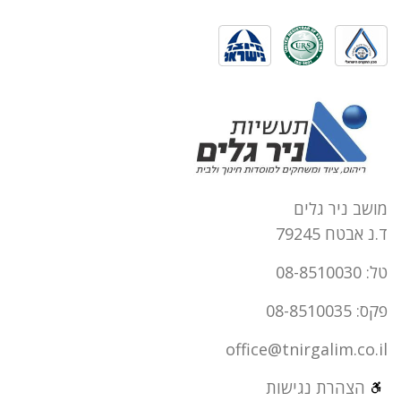
מושב ניר גלים
ד.נ אבטח 79245
טל: 08-8510030
פקס: 08-8510035
office@tnirgalim.co.il
הצהרת נגישות