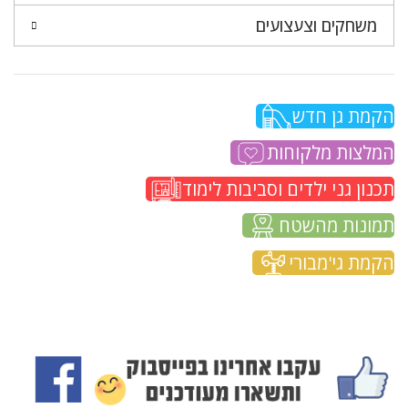
משחקים וצעצועים
הקמת גן חדש
המלצות מלקוחות
תכנון גני ילדים וסביבות לימוד
תמונות מהשטח
הקמת גי'מבורי