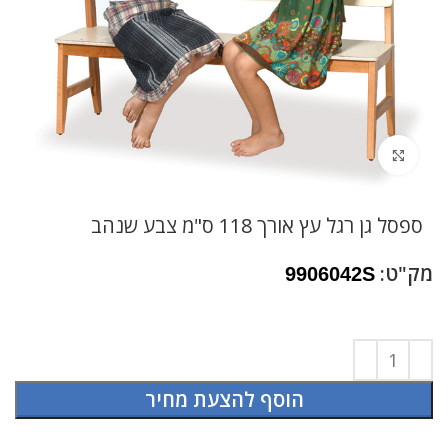
לחץ להגדלה
ספסל גן רגל עץ אורך 118 ס"מ צבע שנהב
מק"ט:
9906042S
הוסף להצעת מחיר