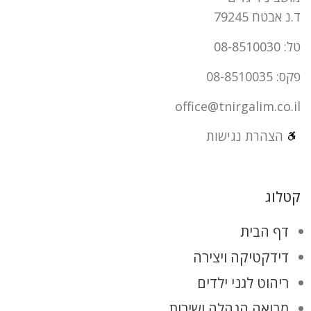
ד.נ אבטח 79245
טל: 08-8510030
פקס: 08-8510035
office@tnirgalim.co.il
הצהרת נגישות
קטלוג
דף הבית
דידקטיקה ויצירה
ריהוט לגני ילדים
מבואה הנהלה ושירות