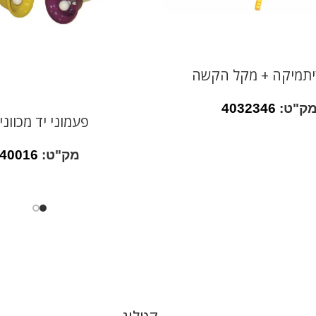
יתמיקה + מקל הקשה
ק"ט:
4032346
פעמוני יד מכווני
מק"ט:
40016