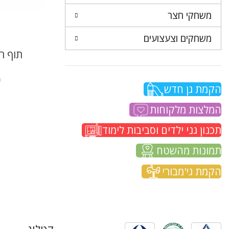
משחקי חצר
משחקים וצעצועים
תוף ר
מ
הקמת גן חדש
המלצות מלקוחות
תכנון גני ילדים וסביבות לימוד
תמונות מהשטח
הקמת גי'מבורי