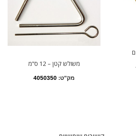
ם
משולש קטן – 12 ס"מ
מק"ט:
4050350