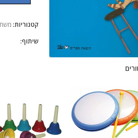
קטגוריות:
משחק
שיתוף:
להגדלה
רים