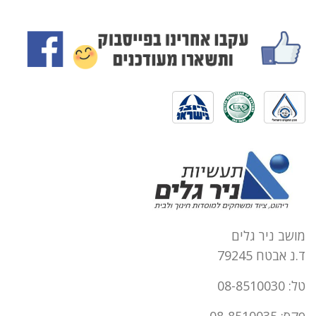
מושב ניר גלים
ד.נ אבטח 79245
טל: 08-8510030
פקס: 08-8510035