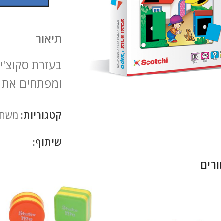
תיאור
בעזרת סקוצ'ים
ומפתחים את הדמי
להגדלה
קטגוריות:
משחקי
שיתוף:
רים