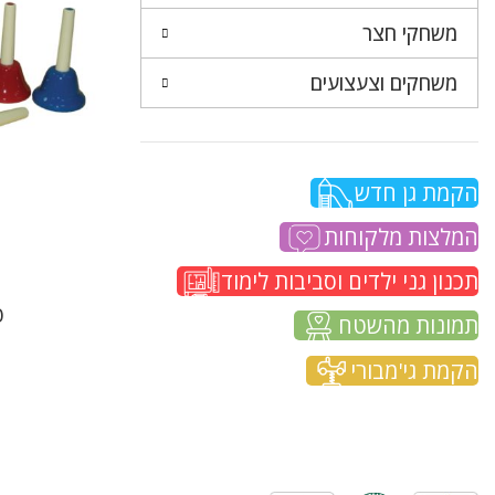
משחקי חצר
משחקים וצעצועים
הקמת גן חדש
המלצות מלקוחות
תכנון גני ילדים וסביבות לימוד
פ
תמונות מהשטח
הקמת גי'מבורי