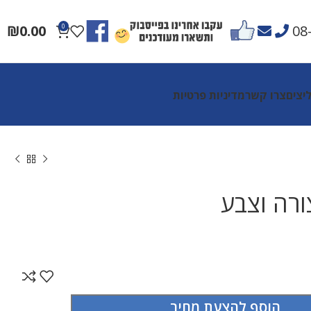
₪
0.00
0
08
יצים
צרו קשר
מדיניות פרטיות
צורה וצבע
הוסף להצעת מחיר