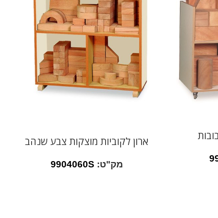
ובות
ארון לקוביות מוצקות צבע שנהב
9
מק"ט:
9904060S