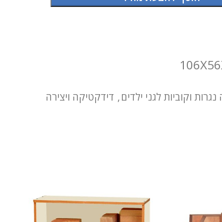
 נגרות וקוביות לגני ילדים
,
דידקטיקה ויצירה