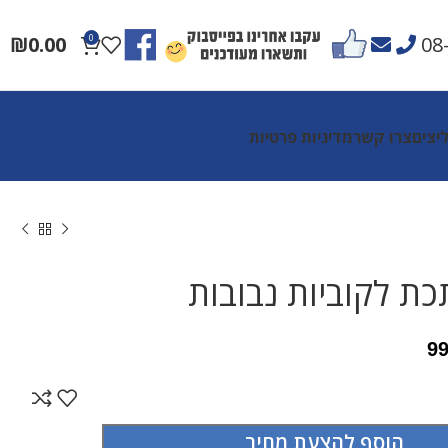
₪
0.00
0
08
יצים
צרו קשר
מדיניות פרטיות
ת לקוביות נבובות
9
הוסף להצעת מחיר