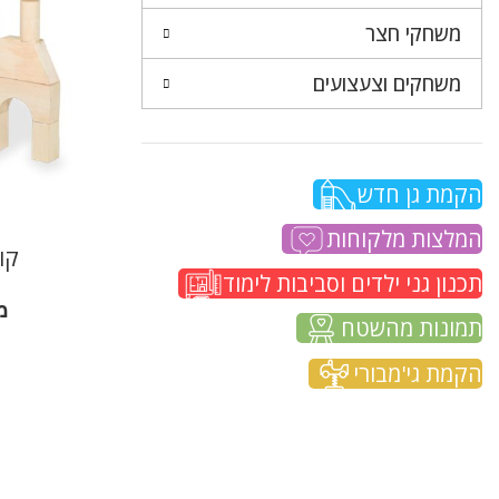
משחקי חצר
משחקים וצעצועים
הקמת גן חדש
המלצות מלקוחות
קוב
תכנון גני ילדים וסביבות לימוד
מ
תמונות מהשטח
הקמת גי'מבורי