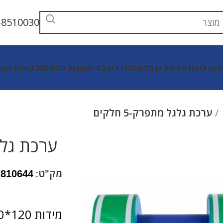
-8510030
יבות לימוד
פתיחת גן חדש
חדרי ג’ימבורי
תמונות מהשטח
לקוחות ממל
ערכת גלגל מתפרק-5 חלקים
ערכת גלגל 
מק"ט:
810644
מידות 120*70*70