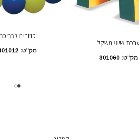
כדורים לבריכה
רכת שיווי משקל
מק"ט:
301012
מק"ט:
301060