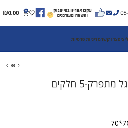
₪
0.00
0
08
יצים
צרו קשר
מדיניות פרטיות
מתפרק-5 חלקים