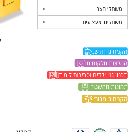
משחקי חצר
משחקים וצעצועים
ע
הקמת גן חדש
המלצות מלקוחות
תכנון גני ילדים וסביבות לימוד
תמונות מהשטח
הקמת גי'מבורי