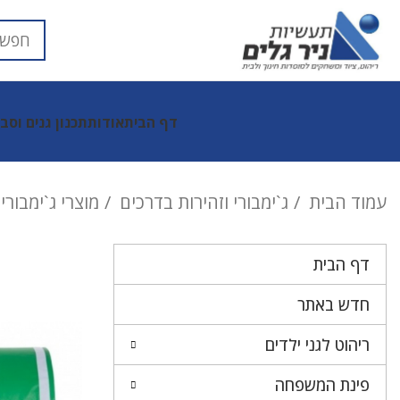
דף הבית
אודות
תכנון גנים וסב
עמוד הבית
ג`ימבורי וזהירות בדרכים
מוצרי ג`ימבורי
דף הבית
חדש באתר
ריהוט לגני ילדים
פינת המשפחה