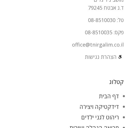
ד.נ אבטח 79245
טל: 08-8510030
פקס: 08-8510035
office@tnirgalim.co.il
הצהרת נגישות
קטלוג
דף הבית
דידקטיקה ויצירה
ריהוט לגני ילדים
מבואה הנהלה ושירות