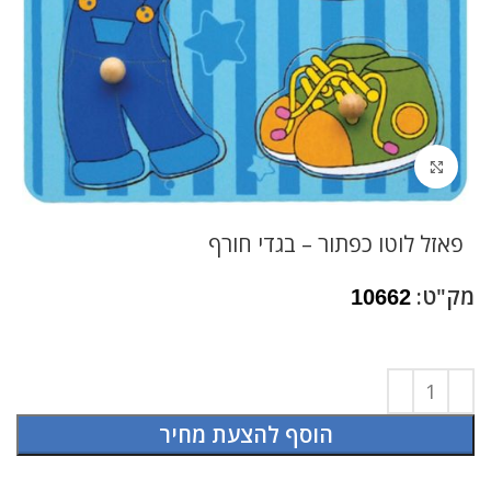
לחץ להגדלה
פאזל לוטו כפתור – בגדי חורף
מק"ט:
10662
הוסף להצעת מחיר