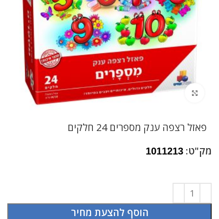
לחץ להגדלה
פאזל רצפה ענק מספרים 24 חלקים
מק"ט:
1011213
הוסף להצעת מחיר