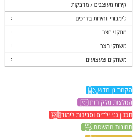
קירות מעוצבים / מדבקות
ג`ימבורי וזהירות בדרכים
מתקני חצר
משחקי חצר
משחקים וצעצועים
הקמת גן חדש
המלצות מלקוחות
תכנון גני ילדים וסביבות לימוד
תמונות מהשטח