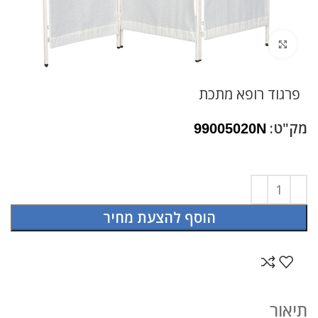
לחץ להגדלה
פרגוד רופא מתכת
מק"ט:
99005020N
הוסף להצעת מחיר
תיאור