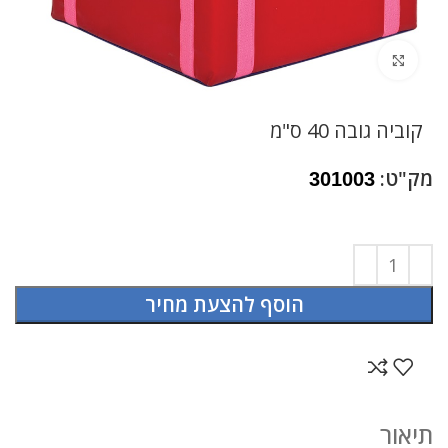
לחץ להגדלה
קוביה גובה 40 ס"מ
מק"ט:
301003
הוסף להצעת מחיר
תיאור