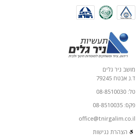
מושב ניר גלים
ד.נ אבטח 79245
טל: 08-8510030
פקס: 08-8510035
office@tnirgalim.co.il
הצהרת נגישות