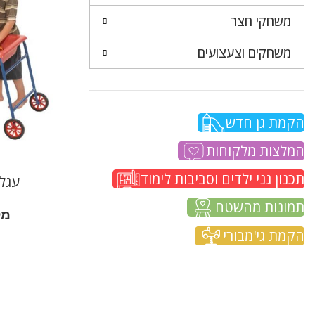
משחקי חצר
משחקים וצעצועים
הקמת גן חדש
המלצות מלקוחות
תכנון גני ילדים וסביבות לימוד
עגל
תמונות מהשטח
מק
הקמת גי'מבורי