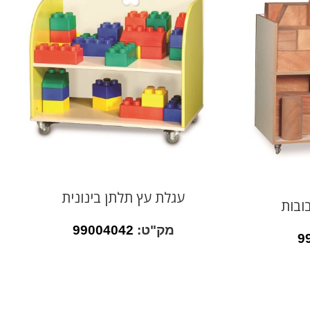
עגלת עץ תלתן בינונית
ובות
מק"ט:
99004042
9