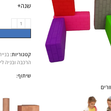
שנה+
קטגוריות:
בנייה
להגדלה
הרכבה ובניה לי
שיתוף:
רים