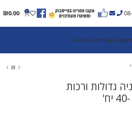
₪
0.00
0
08
יצים
צרו קשר
מדיניות פרטיות
יה גדולות ורכות
ח'