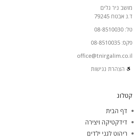
מושב ניר גלים
ד.נ אבטח 79245
טל: 08-8510030
פקס: 08-8510035
office@tnirgalim.co.il
הצהרת נגישות
קטלוג
דף הבית
דידקטיקה ויצירה
ריהוט לגני ילדים