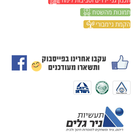
תכנון גני ילדים וסביבות לימוד
תמונות מהשטח
הקמת גי'מבורי