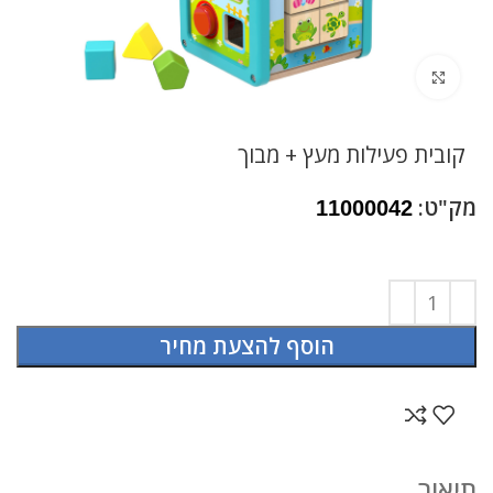
לחץ להגדלה
קובית פעילות מעץ + מבוך
מק"ט:
11000042
הוסף להצעת מחיר
תיאור