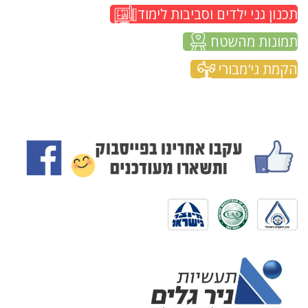
תכנון גני ילדים וסביבות לימוד
תמונות מהשטח
הקמת גי'מבורי