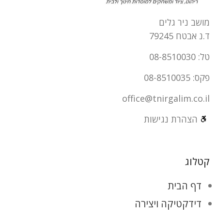
מושב ניר גלים
ד.נ אבטח 79245
טל: 08-8510030
פקס: 08-8510035
office@tnirgalim.co.il
הצהרת נגישות
קטלוג
דף הבית
דידקטיקה ויצירה