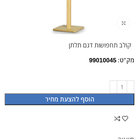
לחץ להגדלה
קולב תחפושות דגם תלתן
מק"ט:
99010045
הוסף להצעת מחיר