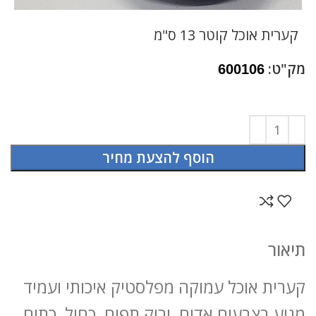
קערית אוכל קוטר 13 ס"מ
מק"ט:
600106
הוסף להצעת מחיר
תיאור
קערית אוכל עמוקה מפלסטיק איכותי ועמיד
מגיע בצבעים אדום, ירוק תפוח, כחול, כתום