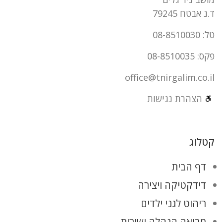
ד.נ אבטח 79245
טל: 08-8510030
פקס: 08-8510035
office@tnirgalim.co.il
הצהרת נגישות
קטלוג
דף הבית
דידקטיקה ויצירה
ריהוט לגני ילדים
מבואה הנהלה ושירות