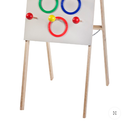
לחץ להגדלה