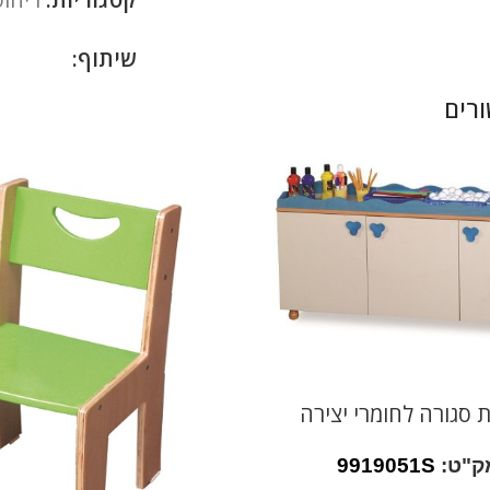
שיתוף:
רים
ת סגורה לחומרי יצירה
ק"ט:
9919051S