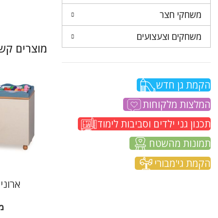
משחקי חצר
משחקים וצעצועים
מוצרים קשו
הקמת גן חדש
המלצות מלקוחות
תכנון גני ילדים וסביבות לימוד
תמונות מהשטח
הקמת גי'מבורי
ארוני
מ