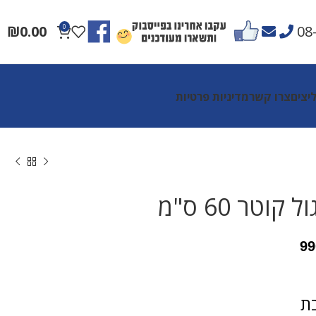
₪
0.00
0
08
יצים
צרו קשר
מדיניות פרטיות
קוטר 60 ס"מ
99
ת