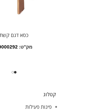
כסא דגם קשת
מק"ט:
9000292
קטלוג
פינות פעילות