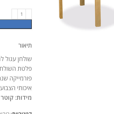
להגדלה
תיאור
שולחן עגול לג
פלטת השולחן ע
איכותי הצבוע
מידות: קוטר 60 ס"מ וגובה 52 ס"מ
קטגוריות:
ריהוט