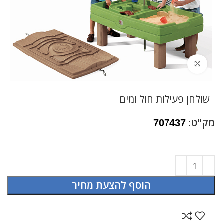
לחץ להגדלה
שולחן פעילות חול ומים
מק"ט:
707437
הוסף להצעת מחיר