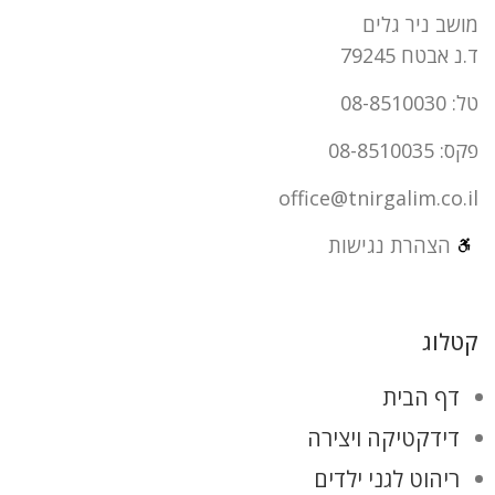
מושב ניר גלים
ד.נ אבטח 79245
טל: 08-8510030
פקס: 08-8510035
office@tnirgalim.co.il
הצהרת נגישות
קטלוג
דף הבית
דידקטיקה ויצירה
ריהוט לגני ילדים