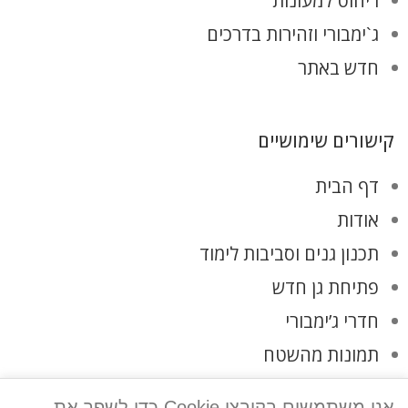
ריהוט למעונות
ג`ימבורי וזהירות בדרכים
חדש באתר
קישורים שימושיים
דף הבית
אודות
תכנון גנים וסביבות לימוד
פתיחת גן חדש
חדרי ג’ימבורי
תמונות מהשטח
לקוחות ממליצים
אנו משתמשים בקובצי Cookie כדי לשפר את