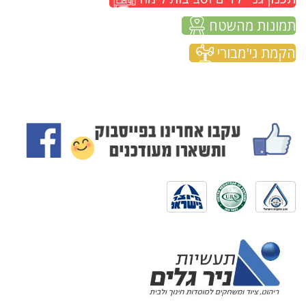
תמונות מהשטח
הקמת גי'מבורי