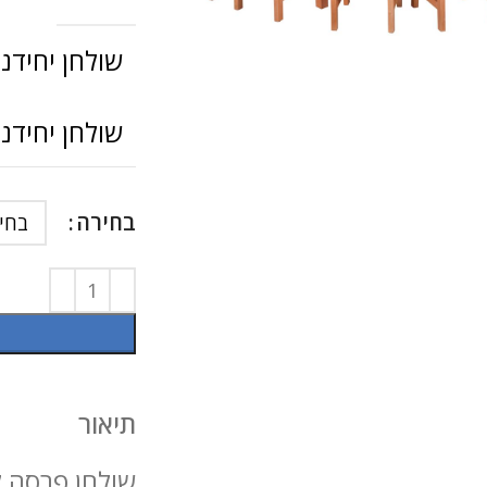
להגדלה
שולחן יחידני ת
שולחן יחידני ת
בחירה
תיאור
שולחן פרסה ל