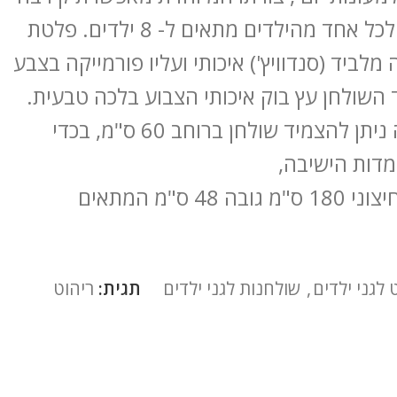
של המטפלת לכל אחד מהילדים מתאים ל- 8 ילדים. פלטת
מלביד (סנדוויץ') איכותי ועליו פורמייקה בצבע
השולחן עץ בוק איכותי הצבוע בלכה טבעית.
לקצה הפרסה ניתן להצמיד שולחן ברוחב 60 ס"מ, בכדי
דות הישיבה,
מידות: קוטר חיצוני 180 ס"מ גובה 48 ס"מ המתאים
 לגני ילדים
,
שולחנות לגני ילדים
תגית:
ריהוט