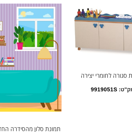
ת סגורה לחומרי יצירה
ק"ט:
9919051S
תמונת סלון מהסידרה החד