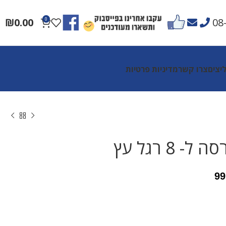
₪
0.00
0
08
יצים
צרו קשר
מדיניות פרטיות
- 8 רגל עץ
99