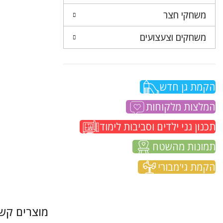
משחקי חצר
משחקים וצעצועים
הקמת גן חדש
המלצות מלקוחות
תכנון גני ילדים וסביבות לימוד
תמונות מהשטח
הקמת גי'מבורי
מוצרים קשו