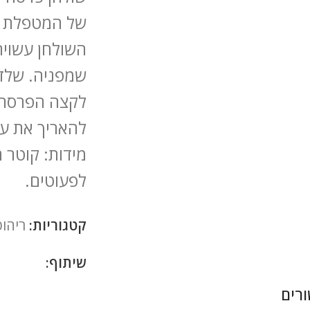
השולחן עשויה 
שמפניה. שלד 
להאריך את עמ
לפעוטים.
קטגוריות:
ריהוט
שיתוף:
רים