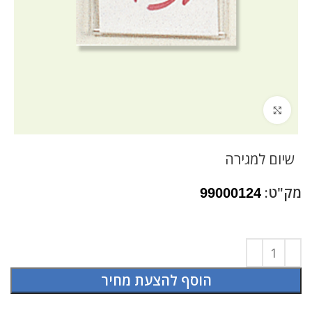
לחץ להגדלה
שיום למגירה
מק"ט:
99000124
הוסף להצעת מחיר