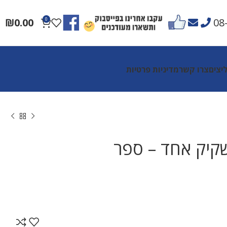
₪
0.00
0
08
יצים
צרו קשר
מדיניות פרטיות
קיק אחד – ספר