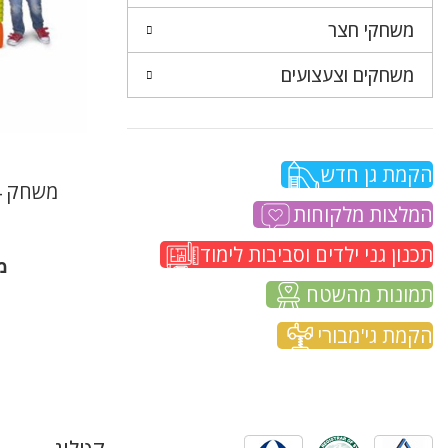
משחקי חצר
משחקים וצעצועים
הקמת גן חדש
המלצות מלקוחות
תכנון גני ילדים וסביבות לימוד
מ
תמונות מהשטח
הקמת גי'מבורי