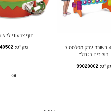
תוף צבעוני ללא ע
משחק 4 בשורה ענק מפלסטיק
מק"ט:
40502
"חושבים בגדול"
ק"ט:
99020002