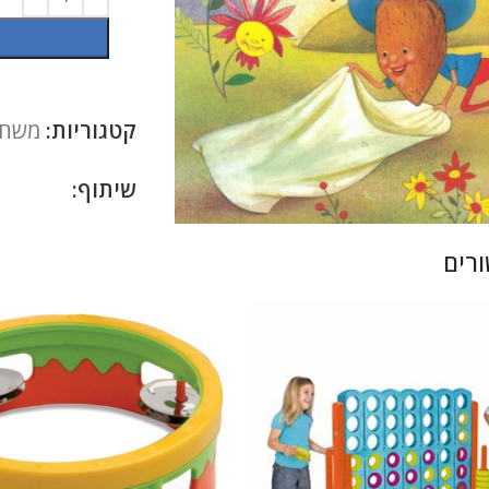
קטגוריות:
משחק
להגדלה
שיתוף:
רים