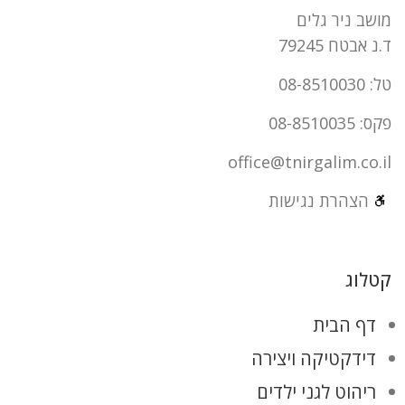
מושב ניר גלים
ד.נ אבטח 79245
טל: 08-8510030
פקס: 08-8510035
office@tnirgalim.co.il
הצהרת נגישות
קטלוג
דף הבית
דידקטיקה ויצירה
ריהוט לגני ילדים