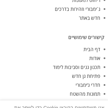
ריהוט למעונות
ג`ימבורי וזהירות בדרכים
חדש באתר
קישורים שימושיים
דף הבית
אודות
תכנון גנים וסביבות לימוד
פתיחת גן חדש
חדרי ג’ימבורי
תמונות מהשטח
לקוחות ממליצים
אנו משתמשים בקובצי Cookie כדי לשפר את