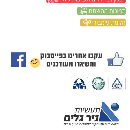
תמונות מהשטח
הקמת גי'מבורי