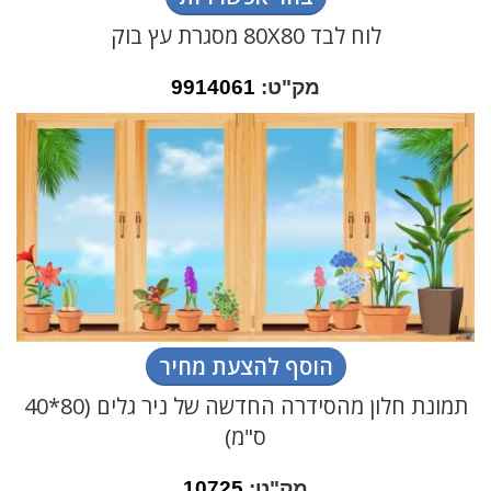
לוח לבד 80X80 מסגרת עץ בוק
מק"ט:
9914061
הוסף להצעת מחיר
תמונת חלון מהסידרה החדשה של ניר גלים (80*40
ס"מ)
מק"ט:
10725