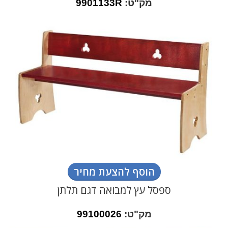
מק"ט:
9901133R
הוסף להצעת מחיר
ספסל עץ למבואה דגם תלתן
מק"ט:
99100026