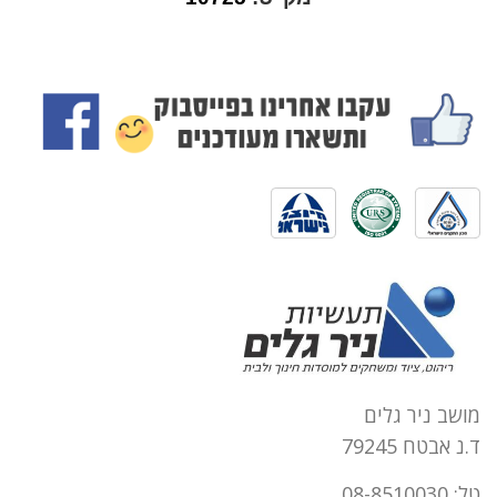
מושב ניר גלים
ד.נ אבטח 79245
טל: 08-8510030