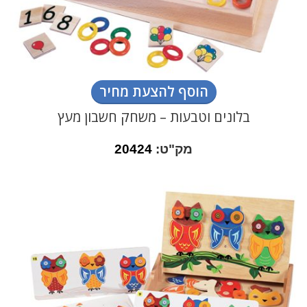
הוסף להצעת מחיר
בלונים וטבעות – משחק חשבון מעץ
מק"ט:
20424