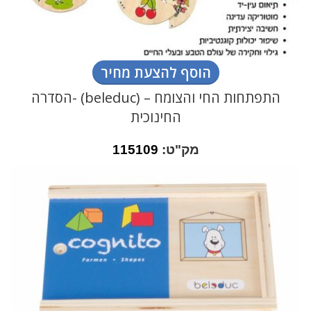
הוסף להצעת מחיר
התפתחות החי והצומח – (beleduc) -הסדרה
החינוכית
מק"ט:
115109