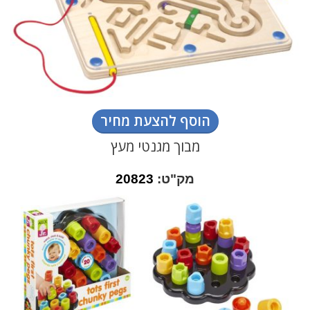
הוסף להצעת מחיר
מבוך מגנטי מעץ
מק"ט:
20823