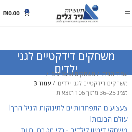
₪
0.00
0
משחקים דידקטיים לגני
ילדים
עמוד הבית
משחקים וצעצועים
משחקים דידקטיים לגני ילדים
עמוד 3
מציג 25–36 מתוך 106 תוצאות
צעצועים התפתחותיים לתינוקות ולגיל הרך
|
עולם הבובות
|
משחקי דימיון לילדים - כלי מטבח, חיות,