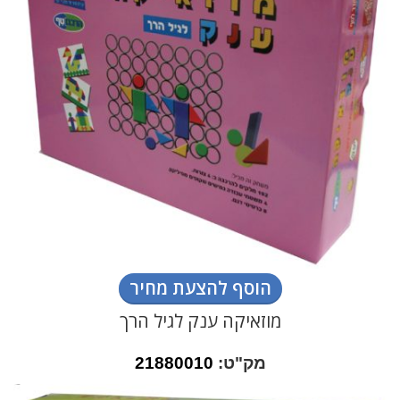
הוסף להצעת מחיר
מוזאיקה ענק לגיל הרך
מק"ט:
21880010