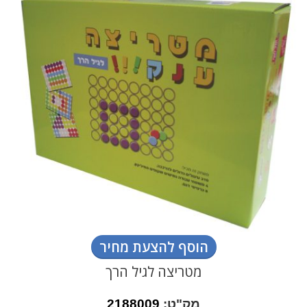
הוסף להצעת מחיר
מטריצה לגיל הרך
מק"ט:
2188009