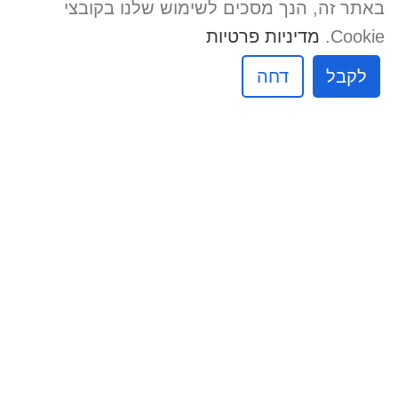
באתר זה, הנך מסכים לשימוש שלנו בקובצי
Cookie.
מדיניות פרטיות
לקבל
דחה
הוסף להצעת מחיר
חייגן המספרים
מק"ט:
22011