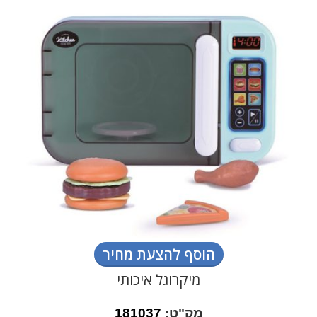
הוסף להצעת מחיר
מיקרוגל איכותי
מק"ט:
181037