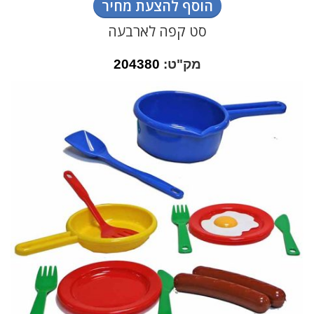
הוסף להצעת מחיר
סט קפה לארבעה
מק"ט:
204380