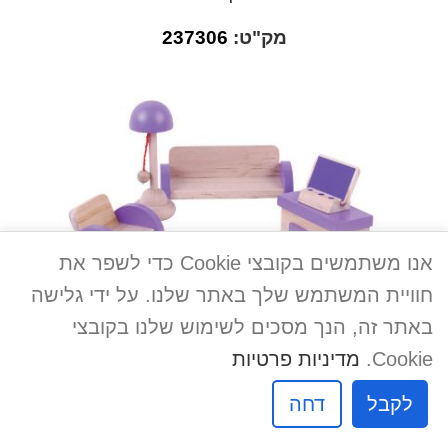
מק"ט:
237306
אנו משתמשים בקובצי Cookie כדי לשפר את
חוויית המשתמש שלך באתר שלנו. על ידי גלישה
באתר זה, הנך מסכים לשימוש שלנו בקובצי
הוסף להצעת מחיר
Cookie.
מדיניות פרטיות
סלון מעץ לבית בובות
לקבל
דחה
מק"ט:
237307