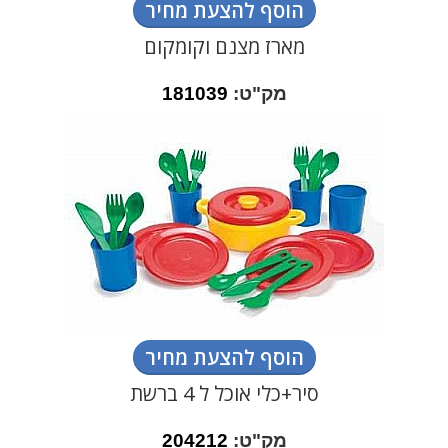
הוסף להצעת מחיר
מארז מצנם וקומקום
מק"ט:
181039
הוסף להצעת מחיר
סיר+כלי אוכל ל 4 ברשת
מק"ט:
204212