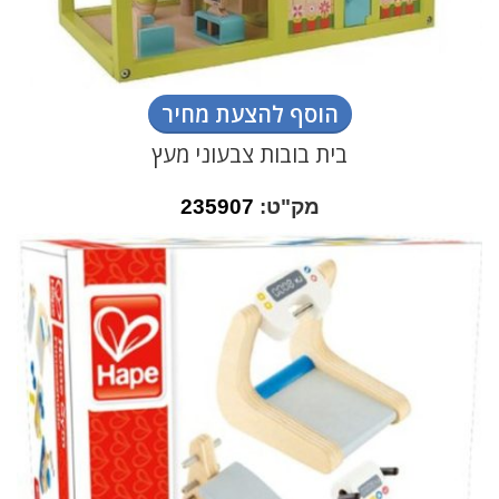
הוסף להצעת מחיר
בית בובות צבעוני מעץ
מק"ט:
235907