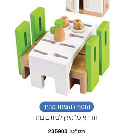
הוסף להצעת מחיר
חדר אוכל מעץ לבית בובות
מק"ט:
235903