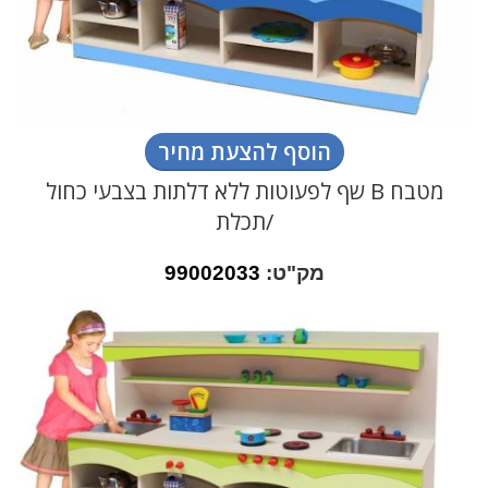
הוסף להצעת מחיר
מטבח B שף לפעוטות ללא דלתות בצבעי כחול
/תכלת
מק"ט:
99002033