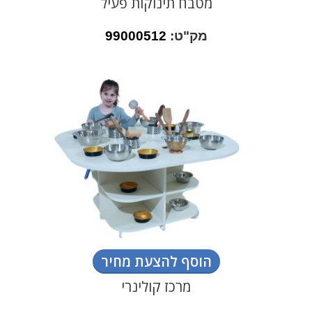
מטבח תינוקות פעיל
מק"ט:
99000512
הוסף להצעת מחיר
מרכז קולינרי