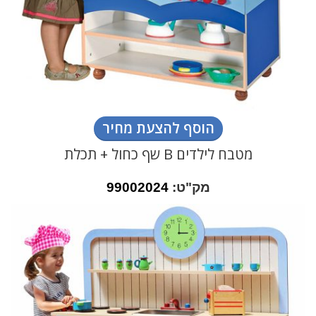
הוסף להצעת מחיר
מטבח לילדים B שף כחול + תכלת
מק"ט:
99002024