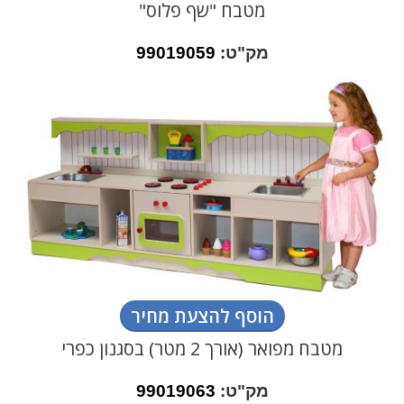
מטבח "שף פלוס"
מק"ט:
99019059
הוסף להצעת מחיר
מטבח מפואר (אורך 2 מטר) בסגנון כפרי
מק"ט:
99019063