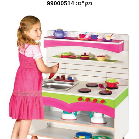
מק"ט:
99000514