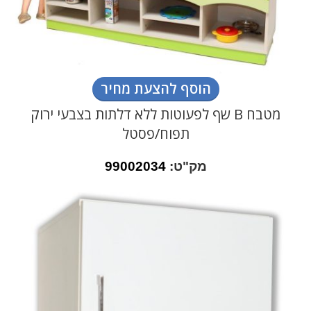
הוסף להצעת מחיר
מטבח B שף לפעוטות ללא דלתות בצבעי ירוק
תפוח/פסטל
מק"ט:
99002034