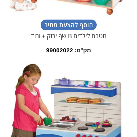
הוסף להצעת מחיר
מטבח לילדים B שף ירוק + ורוד
מק"ט:
99002022