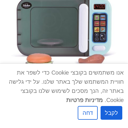
אנו משתמשים בקובצי Cookie כדי לשפר את
חוויית המשתמש שלך באתר שלנו. על ידי גלישה
באתר זה, הנך מסכים לשימוש שלנו בקובצי
הוסף להצעת מחיר
Cookie.
מדיניות פרטיות
מיקרוגל איכותי
לקבל
דחה
מק"ט:
181037