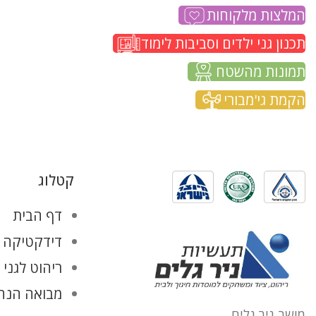
המלצות מלקוחות
תכנון גני ילדים וסביבות לימוד
תמונות מהשטח
הקמת גי'מבורי
קטלוג
דף הבית
דידקטיקה ו
ריהוט לגני 
מבואה הנהל
מושב ניר גלים