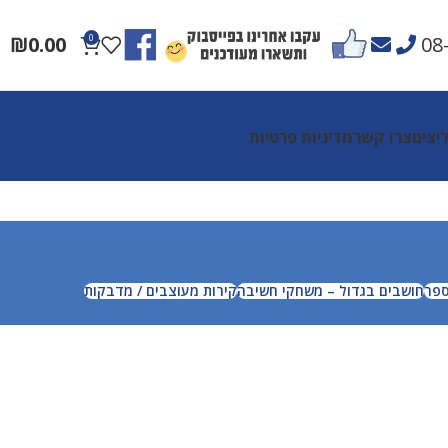
₪
0.00
0
08
יצים
צרו קשר
מדיניות פרטיות
ספר
חושבים בגדול – משחקי חשיבה
קירות מעוצבים / מדבקות