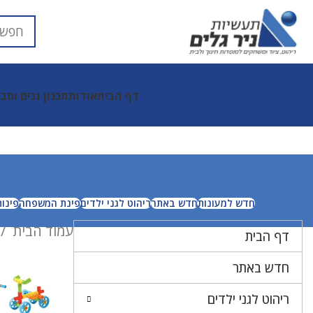
דף הבית
אודות
תכנון גנים וסב
חדש למעונות
חדש באתר
ריהוט לגני ילדים
פינת המשפחה
פינו
עמוד הבית
דף הבית
חדש באתר
ריהוט לגני ילדים