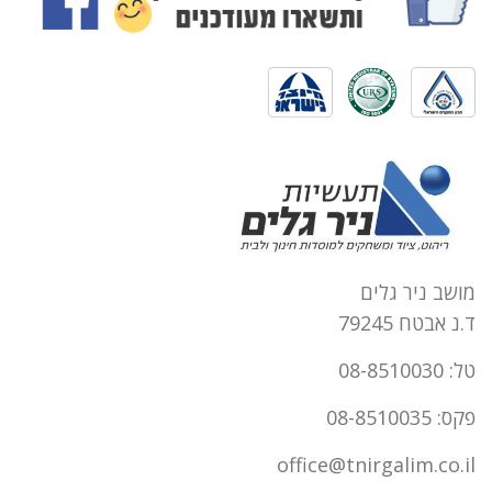
מושב ניר גלים
ד.נ אבטח 79245
טל: 08-8510030
פקס: 08-8510035
office@tnirgalim.co.il